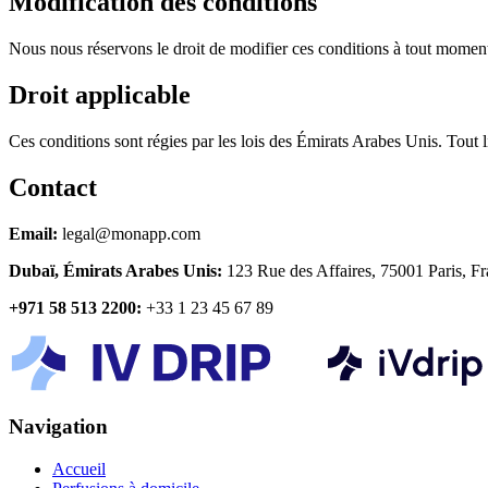
Modification des conditions
Nous nous réservons le droit de modifier ces conditions à tout moment
Droit applicable
Ces conditions sont régies par les lois des Émirats Arabes Unis. Tout li
Contact
Email:
legal@monapp.com
Dubaï, Émirats Arabes Unis
:
123 Rue des Affaires, 75001 Paris, F
+971 58 513 2200
:
+33 1 23 45 67 89
Navigation
Accueil