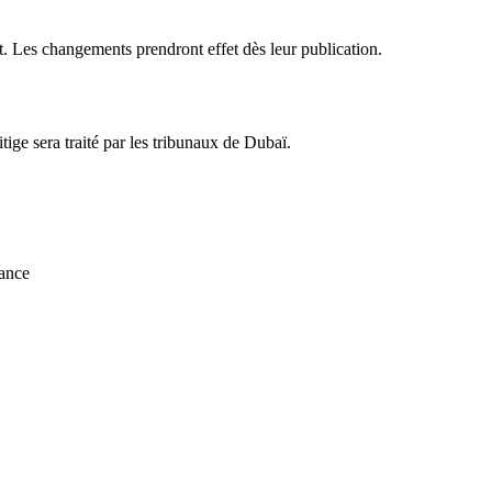
. Les changements prendront effet dès leur publication.
tige sera traité par les tribunaux de Dubaï.
rance