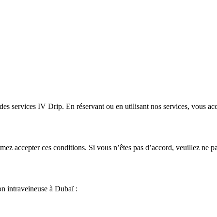
t des services IV Drip. En réservant ou en utilisant nos services, vous ac
ez accepter ces conditions. Si vous n’êtes pas d’accord, veuillez ne pas
on intraveineuse à Dubaï :