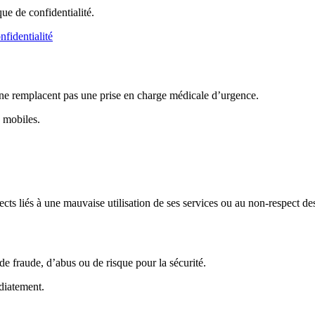
ue de confidentialité.
nfidentialité
et ne remplacent pas une prise en charge médicale d’urgence.
s mobiles.
cts liés à une mauvaise utilisation de ses services ou au non-respect d
e fraude, d’abus ou de risque pour la sécurité.
édiatement.