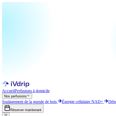
Accueil
Perfusions à domicile
Nos perfusions
Soulagement de la gueule de bois
Énergie cellulaire NAD+
Déto
Réserver maintenant