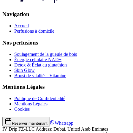
Navigation
Accueil
Perfusions à domicile
Nos perfusions
Soulagement de la gueule de bois
Énergie cellulaire NAD+
Détox & Éclat au glutathion
Skin Glow
Boost de vitalité – Vitamine
Mentions Légales
Politique de Confidentialité
Mentions Légales
Cookies
Whatsapp
Réserver maintenant
IV Drip FZ-LLC Address: Dubai, United Arab Emirates