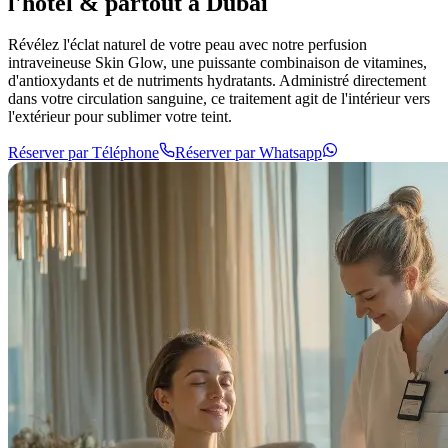
l'hôtel
&
partout
à Dubaï
Révélez l'éclat naturel de votre peau avec notre perfusion
intraveineuse Skin Glow, une puissante combinaison de vitamines,
d'antioxydants et de nutriments hydratants. Administré directement
dans votre circulation sanguine, ce traitement agit de l'intérieur vers
l'extérieur pour sublimer votre teint.
Réserver par Téléphone
Réserver par Whatsapp