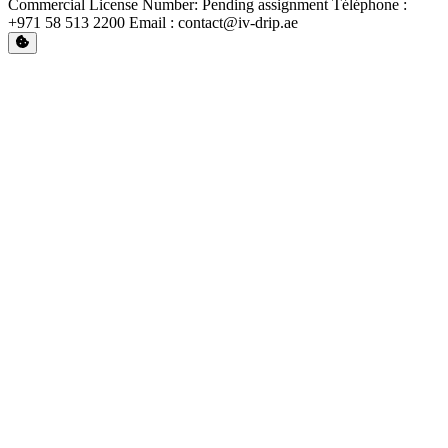
Commercial License Number: Pending assignment Téléphone :
+971 58 513 2200 Email : contact@iv-drip.ae