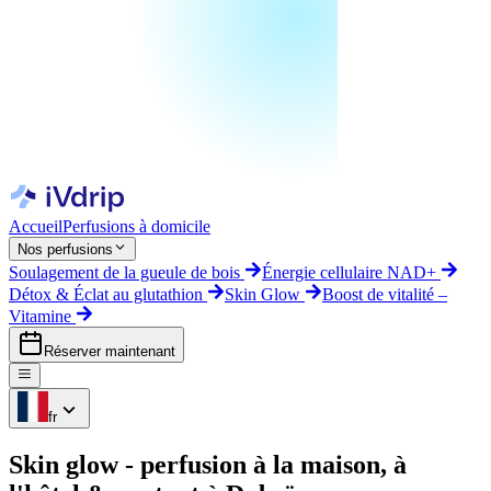
Accueil
Perfusions à domicile
Nos perfusions
Soulagement de la gueule de bois
Énergie cellulaire NAD+
Détox & Éclat au glutathion
Skin Glow
Boost de vitalité –
Vitamine
Réserver maintenant
fr
Skin glow - perfusion
à la maison, à