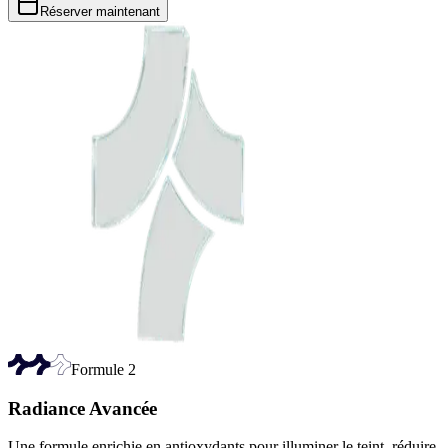
Réserver maintenant
Formule
2
Radiance Avancée
Une formule enrichie en antioxydants pour illuminer le teint, réduire