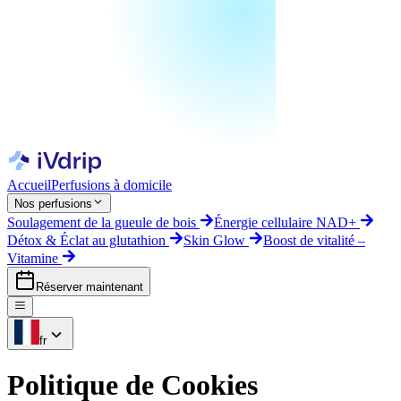
Accueil
Perfusions à domicile
Nos perfusions
Soulagement de la gueule de bois
Énergie cellulaire NAD+
Détox & Éclat au glutathion
Skin Glow
Boost de vitalité –
Vitamine
Réserver maintenant
fr
Politique de Cookies