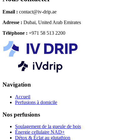
Email :
contact@iv-drip.ae
Adresse :
Dubai, United Arab Emirates
Téléphone :
+971 58 513 2200
Navigation
Accueil
Perfusions à domicile
Nos perfusions
Soulagement de la gueule de bois
Énergie cellulaire NAD+
Détox & Éclat au glutathion